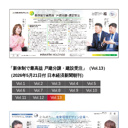
「新体制で最高益 戸建分譲・建設受注」（Vol.13）
（2026年5月21日付 日本経済新聞朝刊）
Vol.1
Vol.2
Vol.3
Vol.4
Vol.5
Vol.6
Vol.7
Vol.8
Vol.9
Vol.10
Vol.11
Vol.12
Vol.13